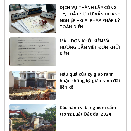
DỊCH VỤ THÀNH LẬP CÔNG
TY, LUẬT SƯ TƯ VẤN DOANH
NGHIỆP – GIẢI PHÁP PHÁP LÝ
TOÀN DIỆN
MẪU ĐƠN KHỞI KIỆN VÀ
HƯỚNG DẪN VIẾT ĐƠN KHỞI
KIỆN
Hậu quả của ký giáp ranh
hoặc không ký giáp ranh đất
liền kề
Các hành vi bị nghiêm cấm
trong Luật Đất đai 2024