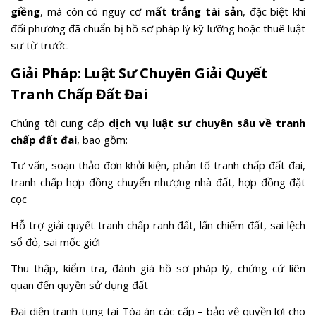
giềng
, mà còn có nguy cơ
mất trắng tài sản
, đặc biệt khi
đối phương đã chuẩn bị hồ sơ pháp lý kỹ lưỡng hoặc thuê luật
sư từ trước.
Giải Pháp: Luật Sư Chuyên Giải Quyết
Tranh Chấp Đất Đai
Chúng tôi cung cấp
dịch vụ luật sư chuyên sâu về tranh
chấp đất đai
, bao gồm:
Tư vấn, soạn thảo đơn khởi kiện, phản tố tranh chấp đất đai,
tranh chấp hợp đồng chuyển nhượng nhà đất, hợp đồng đặt
cọc
Hỗ trợ giải quyết tranh chấp ranh đất, lấn chiếm đất, sai lệch
sổ đỏ, sai mốc giới
Thu thập, kiểm tra, đánh giá hồ sơ pháp lý, chứng cứ liên
quan đến quyền sử dụng đất
Đại diện tranh tụng tại Tòa án các cấp – bảo vệ quyền lợi cho