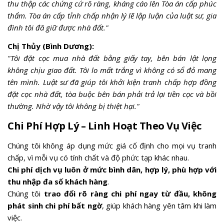
thu thập các chứng cứ rõ ràng, kháng cáo lên Tòa án cấp phúc
thẩm. Tòa án cấp tỉnh chấp nhận lý lẽ lập luận của luật sư, gia
đình tôi đã giữ được nhà đất."
Chị Thủy (Bình Dương):
"Tôi đặt cọc mua nhà đất bằng giấy tay, bên bán lật lọng
không chịu giao đất. Tôi lo mất trắng vì không có sổ đỏ mang
tên mình. Luật sư đã giúp tôi khởi kiện tranh chấp hợp đồng
đặt cọc nhà đất, tòa buộc bên bán phải trả lại tiền cọc và bồi
thường. Nhờ vậy tôi không bị thiệt hại."
Chi Phí Hợp Lý – Linh Hoạt Theo Vụ Việc
Chúng tôi không áp dụng mức giá cố định cho mọi vụ tranh
chấp, vì mỗi vụ có tính chất và độ phức tạp khác nhau.
Chi phí dịch vụ luôn ở mức bình dân, hợp lý, phù hợp với
thu nhập đa số khách hàng
.
Chúng tôi
trao đổi rõ ràng chi phí ngay từ đầu, không
phát sinh chi phí bất ngờ
, giúp khách hàng yên tâm khi làm
việc.