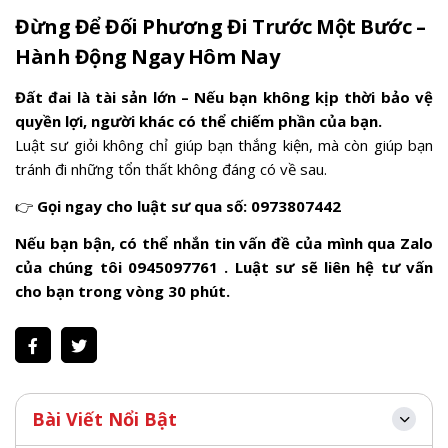
Đừng Để Đối Phương Đi Trước Một Bước –
Hành Động Ngay Hôm Nay
Đất đai là tài sản lớn – Nếu bạn không kịp thời bảo vệ
quyền lợi, người khác có thể chiếm phần của bạn.
Luật sư giỏi không chỉ giúp bạn thắng kiện, mà còn giúp bạn
tránh đi những tổn thất không đáng có về sau.
👉
Gọi ngay cho luật sư qua số: 0973807442
Nếu bạn bận, có thể nhắn tin vấn đề của mình qua Zalo
của chúng tôi 0945097761 . Luật sư sẽ liên hệ tư vấn
cho bạn trong vòng 30 phút.
Bài Viết Nổi Bật