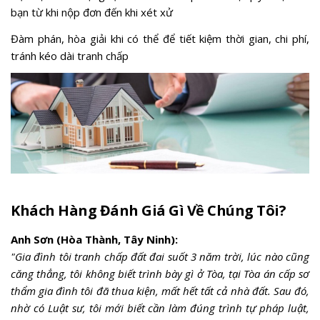
bạn từ khi nộp đơn đến khi xét xử
Đàm phán, hòa giải khi có thể để tiết kiệm thời gian, chi phí,
tránh kéo dài tranh chấp
Khách Hàng Đánh Giá Gì Về Chúng Tôi?
Anh Sơn (Hòa Thành, Tây Ninh):
"Gia đình tôi tranh chấp đất đai suốt 3 năm trời, lúc nào cũng
căng thẳng, tôi không biết trình bày gì ở Tòa, tại Tòa án cấp sơ
thẩm gia đình tôi đã thua kiện, mất hết tất cả nhà đất. Sau đó,
nhờ có Luật sư, tôi mới biết cần làm đúng trình tự pháp luật,