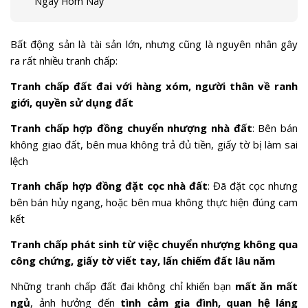
Ngay Hôm Nay
Bất động sản là tài sản lớn, nhưng cũng là nguyên nhân gây
ra rất nhiều tranh chấp:
Tranh chấp đất đai với hàng xóm, người thân về ranh
giới, quyền sử dụng đất
Tranh chấp hợp đồng chuyển nhượng nhà đất
: Bên bán
không giao đất, bên mua không trả đủ tiền, giấy tờ bị làm sai
lệch
Tranh chấp hợp đồng đặt cọc nhà đất
: Đã đặt cọc nhưng
bên bán hủy ngang, hoặc bên mua không thực hiện đúng cam
kết
Tranh chấp phát sinh từ việc chuyển nhượng không qua
công chứng, giấy tờ viết tay, lấn chiếm đất lâu năm
Những tranh chấp đất đai không chỉ khiến bạn
mất ăn mất
ngủ
, ảnh hưởng đến
tình cảm gia đình, quan hệ láng