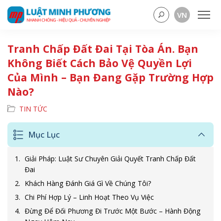
VN
Tranh Chấp Đất Đai Tại Tòa Án. Bạn
Không Biết Cách Bảo Vệ Quyền Lợi
Của Mình – Bạn Đang Gặp Trường Hợp
Nào?
TIN TỨC
Mục Lục
Giải Pháp: Luật Sư Chuyên Giải Quyết Tranh Chấp Đất
Đai
Khách Hàng Đánh Giá Gì Về Chúng Tôi?
Chi Phí Hợp Lý – Linh Hoạt Theo Vụ Việc
Đừng Để Đối Phương Đi Trước Một Bước – Hành Động